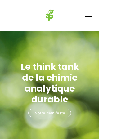
Le think tank
de la chimie
analytique
durable
Notre manifeste