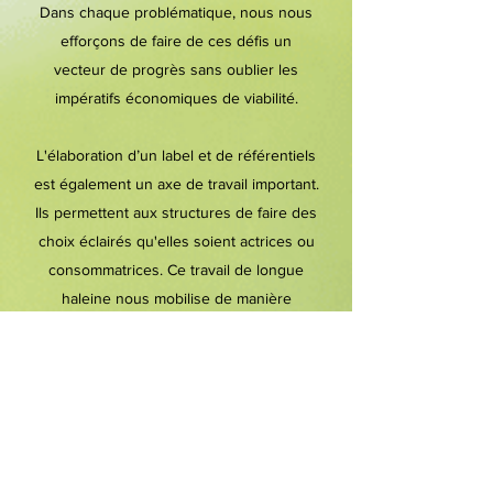
Dans chaque problématique, nous nous
efforçons de faire de ces défis un
vecteur de progrès sans oublier les
impératifs économiques de viabilité.
L'élaboration d’un label et de référentiels
est également un axe de travail important.
Ils permettent aux structures de faire des
choix éclairés qu'elles soient actrices ou
consommatrices. Ce travail de longue
haleine nous mobilise de manière
conséquente et constitue une part
importante de nos projets.
Des laboratoires qui retrouvent une
cohérence
Entre les moyens mis en œuvre et leur